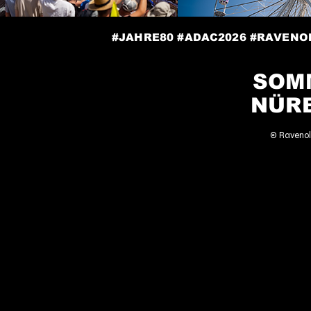
#JAHRE80 #ADAC2026 #RAVENO
SOMM
NÜR
© Ravenol