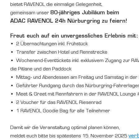
bietet RAVENOL die einmalige Gelegenheit,
80-jähriges Jubiläum beim
gemeinsam unser
ADAC RAVENOL 24h Nürburgring zu feiern!
Freut euch auf ein unvergessliches Erlebnis mit:
• 2 Übernachtungen inkl. Frühstück
• Transfer zwischen Hotel und Rennstrecke
• Wochenend-Eventtickets inkl. exklusivem Zugang zur RA
die Pitlane und den Paddock
• Mittag- und Abendessen am Freitag und Samstag in de
• Geführter Rundgang durch das Nürburgring-Fahrerlager
• Meet & Greet mit Rennfahrern in der RAVENOL Lounge 
• 2 Voucher für das RAVENOL Riesenrad
• 1 RAVENOL Goodie Bag für alle Teilnehmer
Damit wir die Veranstaltung optimal planen können,
verb
meldet euch bitte bis spätestens 15. November 2025