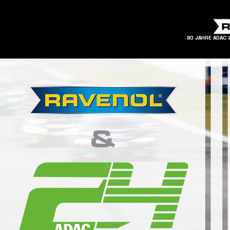
80 JAHRE ADAC 
&