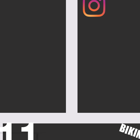
11
BIKI