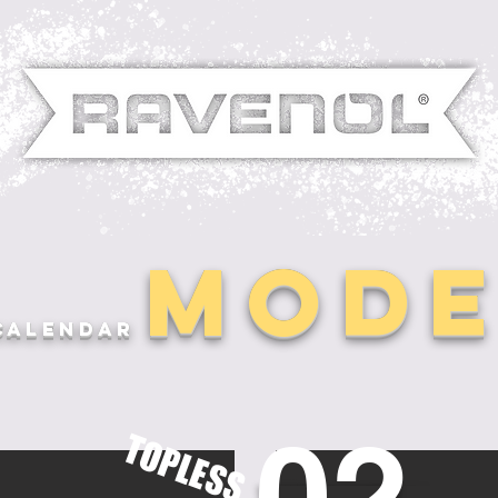
MODE
Calendar
02
TOPLESS