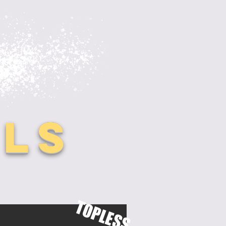
LS
TOPLESS