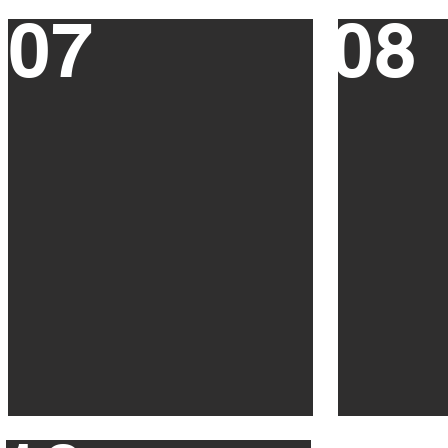
07
08