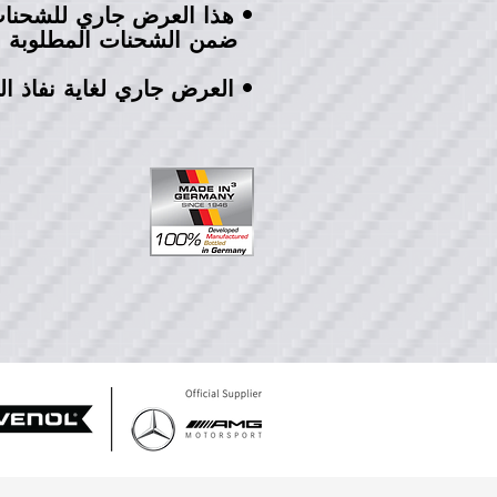
هذا العرض جاري للشحنات الجديدة وغير قابل لادراجها
•
ضمن الشحنات المطلوبة
العرض جاري لغاية نفاذ ال
•