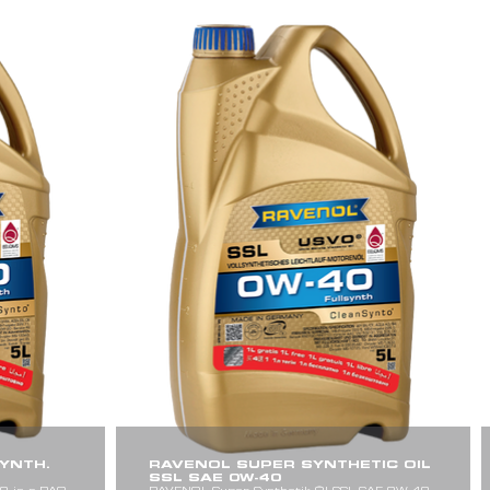
YNTH.
RAVENOL SUPER SYNTHETIC OIL
SSL SAE 0W-40