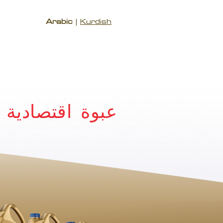
Arabic
|
Kurdish
عبوة اقتصادية 5 لترات بسعر 4 لترات (1 لتر مجان)