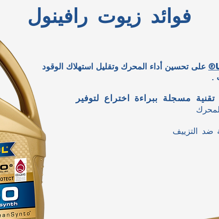
فوائد زيوت رافينول
على تحسين أداء المحرك وتقليل استهلاك الوقود
®
تقنية مسجلة ببراءة اختراع
لمحرك
ضد التزيي